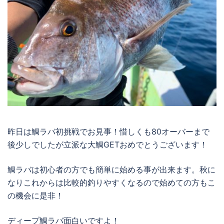
昨日は鯛ラバ初挑戦でお見事！惜しくも80オーバーまで
後少しでしたが立派な大鯛GETおめでとうございます！
鯛ラバは初心者の方でも簡単に始める事が出来ます。秋に
なりこれからは比較的釣りやすくなるので始めての方もこ
の機会に是非！
ディープ鯛ラバ面白いですよ！