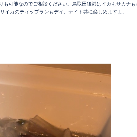
カ釣りも可能なのでご相談ください。鳥取田後港はイカもサカナも
オリイカのティップランもデイ、ナイト共に楽しめますよ。