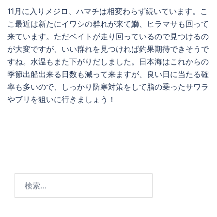
11月に入りメジロ、ハマチは相変わらず続いています。こ
こ最近は新たにイワシの群れが来て鰤、ヒラマサも回って
来ています。ただベイトが走り回っているので見つけるの
が大変ですが、いい群れを見つければ釣果期待できそうで
すね。水温もまた下がりだしました。日本海はこれからの
季節出船出来る日数も減って来ますが、良い日に当たる確
率も多いので、しっかり防寒対策をして脂の乗ったサワラ
やブリを狙いに行きましょう！
検
索: