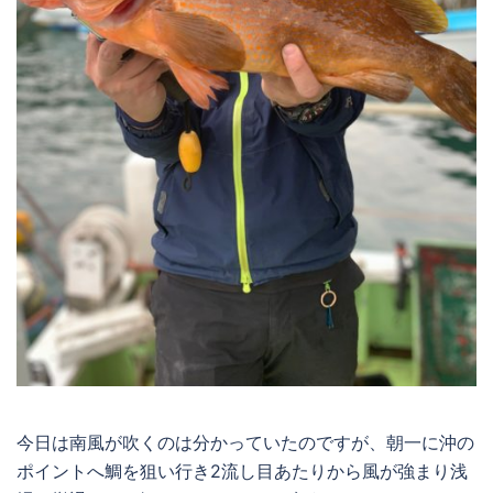
今日は南風が吹くのは分かっていたのですが、朝一に沖の
ポイントへ鯛を狙い行き2流し目あたりから風が強まり浅