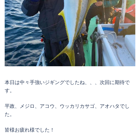
本日は中々手強いジギングでしたね、、、次回に期待で
す。
平政、メジロ、アコウ、ウッカリカサゴ、アオハタでし
た。
皆様お疲れ様でした！