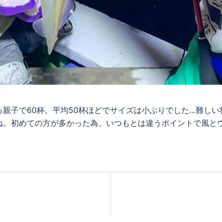
親子で60杯。平均50杯ほどでサイズは小ぶりでした…難し
ね。初めての方が多かった為、いつもとは違うポイントで風と