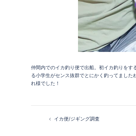
仲間内でのイカ釣り便で出船。初イカ釣りをする
る小学生がセンス抜群でとにかく釣ってました
れ様でした！
投
イカ便/ジギング調査
稿