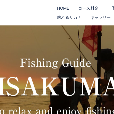
HOME
コース料金
釣れるサカナ
ギャラリー