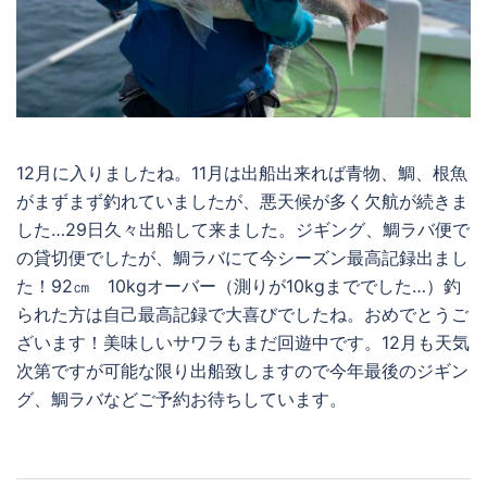
12月に入りましたね。11月は出船出来れば青物、鯛、根魚
がまずまず釣れていましたが、悪天候が多く欠航が続きま
した…29日久々出船して来ました。ジギング、鯛ラバ便で
の貸切便でしたが、鯛ラバにて今シーズン最高記録出まし
た！92㎝ 10kgオーバー（測りが10kgまででした…）釣
られた方は自己最高記録で大喜びでしたね。おめでとうご
ざいます！美味しいサワラもまだ回遊中です。12月も天気
次第ですが可能な限り出船致しますので今年最後のジギン
グ、鯛ラバなどご予約お待ちしています。