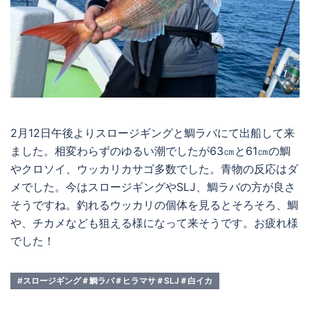
2月12日午後よりスロージギングと鯛ラバにて出船して来
ました。相変わらずのゆるい潮でしたが63㎝と61㎝の鯛
やクロソイ、ウッカリカサゴ多数でした。青物の反応はダ
メでした。今はスロージギングやSLJ、鯛ラバの方が良さ
そうですね。釣れるウッカリの個体を見るとそろそろ、鯛
や、チカメなども狙える様になって来そうです。お疲れ様
でした！
#スロージギング＃鯛ラバ＃ヒラマサ＃SLJ＃白イカ