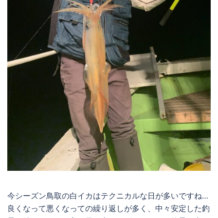
今シーズン鳥取の白イカはテクニカルな日が多いですね…
良くなって悪くなっての繰り返しが多く、中々安定した釣