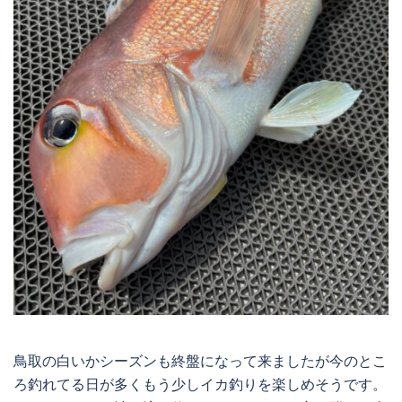
鳥取の白いかシーズンも終盤になって来ましたが今のとこ
ろ釣れてる日が多くもう少しイカ釣りを楽しめそうです。