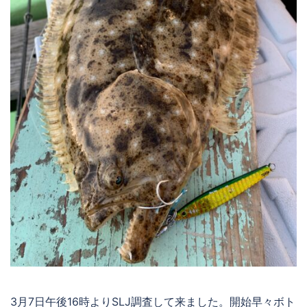
3月7日午後16時よりSLJ調査して来ました。開始早々ボト