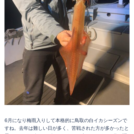
6月になり梅雨入りして本格的に鳥取の白イカシーズンで
すね。去年は難しい日が多く、苦戦された方が多かったと